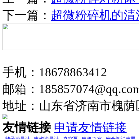
下一篇：
超微粉碎机的清
手机：18678863412
邮箱：185857074@qq.co
地址：山东省济南市槐荫区
友情链接
申请友情链接
-
转子流量计
-
电磁流量计
-
真空泵
-
电机之家
-
安全阀消声器